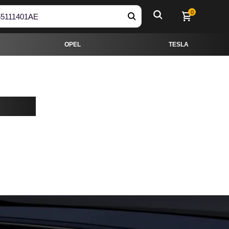
OPEL
TESLA
0
OPEL
TESLA