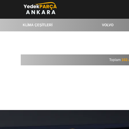
KLİMA ÇEŞİTLERİ
VOLVO
KLİMA ÇEŞİTLERİ
VOLVO
Toplam
102.