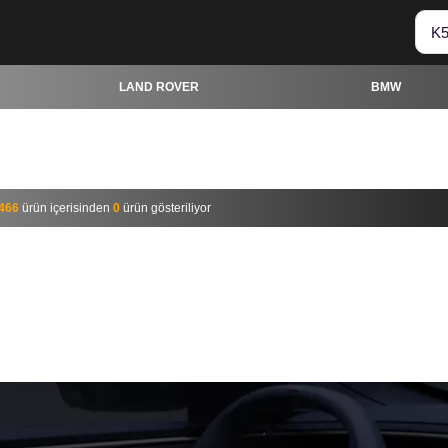
LAND ROVER
BMW
LAND ROVER
BMW
466
ürün içerisinden
0
ürün gösteriliyor