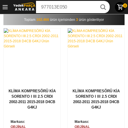
0
Toplam
102.466
ürün içerisinden
3
ürün gösteriliyor
KLİMA KOMPRESÖRÜ KİA
KLİMA KOMPRESÖRÜ KİA
SORENTO I III 2.5 CRDI
SORENTO I III 2.5 CRDI
2002-2011 2015-2018 D4CB
2002-2011 2015-2018 D4CB
G4KJ
G4KJ
Markası:
Markası:
ORJİNAL
ORJİNAL