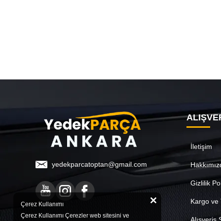
ALIŞVE
İletişim
yedekparcatoptan@gmail.com
Hakkımız
Gizlilik Po
Kargo ve 
Çerez Kullanımı
Çerez Kullanımı Çerezler web sitesini ve
Alışveriş