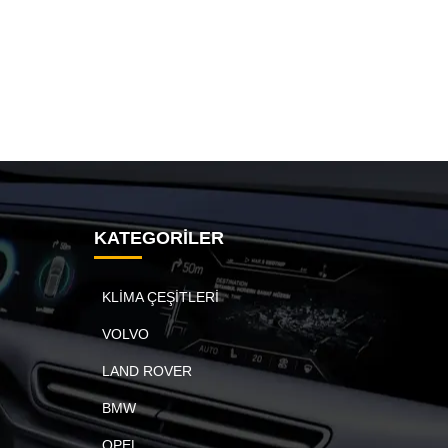
KATEGORİLER
KLİMA ÇEŞİTLERİ
VOLVO
LAND ROVER
BMW
OPEL