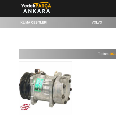
KLİMA ÇEŞİTLERİ
VOLVO
KLİMA ÇEŞİTLERİ
VOLVO
Toplam
102.