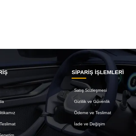
RİŞ
SİPARİŞ İŞLEMLERİ
Satış Sözleşmesi
da
Gizlilik ve Güvenlik
litikamız
Ödeme ve Teslimat
Teslimat
İade ve Değişim
 Sepetim