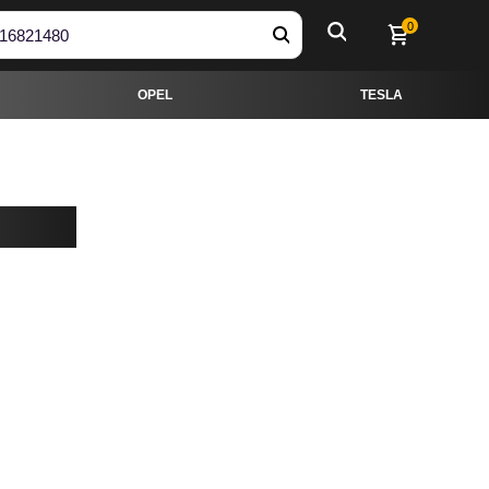
OPEL
TESLA
0
OPEL
TESLA